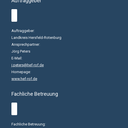
Auftraggeber
Auftraggeber:
Landkreis Hersfeld-Rotenburg
Ansprechpartner:
Jörg Peters
E-Mail:
j.peters@hef-rof.de
Homepage:
www.hef-rof.de
Fachliche Betreuung
Fachliche Betreuung: