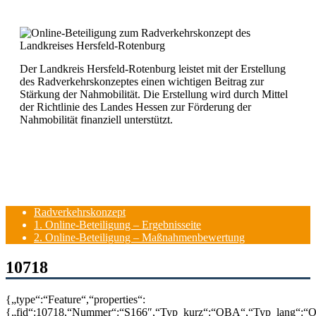
Der Landkreis Hersfeld-Rotenburg leistet mit der Erstellung
des Radverkehrskonzeptes einen wichtigen Beitrag zur
Stärkung der Nahmobilität. Die Erstellung wird durch Mittel
der Richtlinie des Landes Hessen zur Förderung der
Nahmobilität finanziell unterstützt.
Radverkehrskonzept
1. Online-Beteiligung – Ergebnisseite
2. Online-Beteiligung – Maßnahmenbewertung
10718
{„type“:“Feature“,“properties“:
{„fid“:10718,“Nummer“:“S166″,“Typ_kurz“:“OBA“,“Typ_lang“:“O