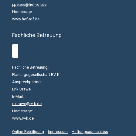
j.peters@hef-rof.de
Homepage:
www.hef-rof.de
Fachliche Betreuung
Fachliche Betreuung:
Planungsgesellschaft RV-K
Ansprechpartner:
Erik Drawe
E-Mail:
e.drawe@rv-k.de
Homepage:
www.rv-k.de
Online-Beteiligung
Impressum
Haftungsausschluss