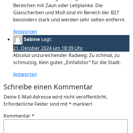
Bereichen mit Zaun oder Leitplanke. Die
Glasscherben und Müll sind im Bereich der B27
besonders stark und werden sehr selten entfernt.
Antworten
Sabine
sagt:
21. Oktober 2024 um 18:39 Uhr
Absolut unzureichender Radweg: Zu schmal, zu
schmutzig. Kein gutes „Einfallstor“ für die Stadt.
Antworten
Schreibe einen Kommentar
Deine E-Mail-Adresse wird nicht veröffentlicht.
Erforderliche Felder sind mit
*
markiert
Kommentar
*