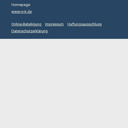
Homepage:
www.rv-k.de
Online-Beteiligung
Impressum
Haftungsausschluss
Datenschutzerklärung