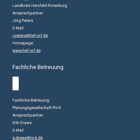
Landkreis Hersfeld-Rotenburg
Ansprechpartner:
Jörg Peters
E-Mail:
j.peters@hef-rof.de
Homepage:
www.hef-rof.de
Fachliche Betreuung
Fachliche Betreuung:
Planungsgesellschaft RV-K
Ansprechpartner:
Erik Drawe
E-Mail:
e.drawe@rv-k.de