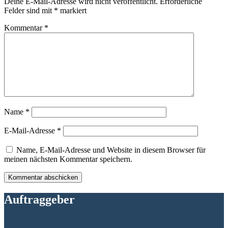
Deine E-Mail-Adresse wird nicht veröffentlicht.
Erforderliche
Felder sind mit
*
markiert
Kommentar
*
Name
*
E-Mail-Adresse
*
Name, E-Mail-Adresse und Website in diesem Browser für
meinen nächsten Kommentar speichern.
Auftraggeber