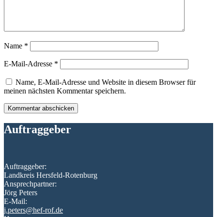
Name
*
E-Mail-Adresse
*
Name, E-Mail-Adresse und Website in diesem Browser für
meinen nächsten Kommentar speichern.
Auftraggeber
Auftraggeber:
Landkreis Hersfeld-Rotenburg
Ansprechpartner:
Jörg Peters
E-Mail:
j.peters@hef-rof.de