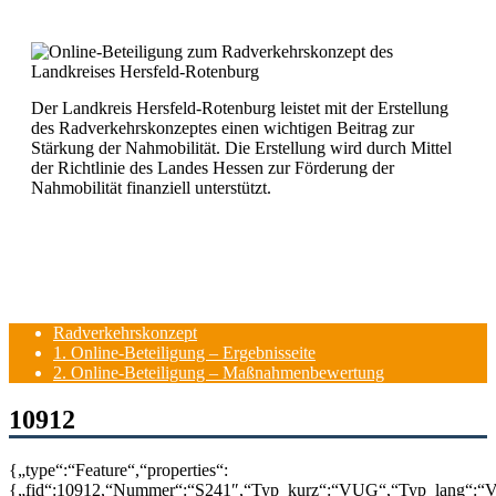
Der Landkreis Hersfeld-Rotenburg leistet mit der Erstellung
des Radverkehrskonzeptes einen wichtigen Beitrag zur
Stärkung der Nahmobilität. Die Erstellung wird durch Mittel
der Richtlinie des Landes Hessen zur Förderung der
Nahmobilität finanziell unterstützt.
Radverkehrskonzept
1. Online-Beteiligung – Ergebnisseite
2. Online-Beteiligung – Maßnahmenbewertung
10912
{„type“:“Feature“,“properties“:
{„fid“:10912,“Nummer“:“S241″,“Typ_kurz“:“VUG“,“Typ_lang“:“Ve