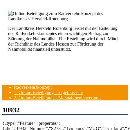
Der Landkreis Hersfeld-Rotenburg leistet mit der Erstellung
des Radverkehrskonzeptes einen wichtigen Beitrag zur
Stärkung der Nahmobilität. Die Erstellung wird durch Mittel
der Richtlinie des Landes Hessen zur Förderung der
Nahmobilität finanziell unterstützt.
Radverkehrskonzept
1. Online-Beteiligung – Ergebnisseite
2. Online-Beteiligung – Maßnahmenbewertung
10932
{„type“:“Feature“,“properties“:
{„fid“:10932,“Nummer“:“S278″,“Typ_kurz“:“VUG“,“Typ_lang“:“Ve