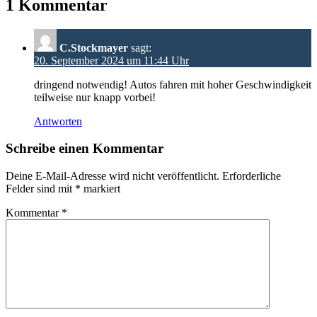
1 Kommentar
C.Stockmayer
sagt:
20. September 2024 um 11:44 Uhr
dringend notwendig! Autos fahren mit hoher Geschwindigkeit
teilweise nur knapp vorbei!
Antworten
Schreibe einen Kommentar
Deine E-Mail-Adresse wird nicht veröffentlicht.
Erforderliche
Felder sind mit
*
markiert
Kommentar
*