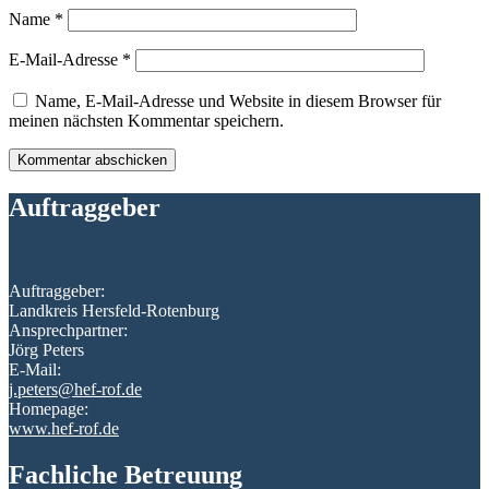
Name
*
E-Mail-Adresse
*
Name, E-Mail-Adresse und Website in diesem Browser für
meinen nächsten Kommentar speichern.
Auftraggeber
Auftraggeber:
Landkreis Hersfeld-Rotenburg
Ansprechpartner:
Jörg Peters
E-Mail:
j.peters@hef-rof.de
Homepage:
www.hef-rof.de
Fachliche Betreuung