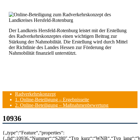
Der Landkreis Hersfeld-Rotenburg leistet mit der Erstellung
des Radverkehrskonzeptes einen wichtigen Beitrag zur
Stärkung der Nahmobilität. Die Erstellung wird durch Mittel
der Richtlinie des Landes Hessen zur Förderung der
Nahmobilität finanziell unterstützt.
Radverkehrskonzept
1. Online-Beteiligung – Ergebnisseite
2. Online-Beteiligung – Maßnahmenbewertung
10936
{„type“:“Feature“,“properties“:
{„fid“:10936,“Nummer“:“S280″,“Typ_kurz“:“WNB“,“Typ_lang“:“W