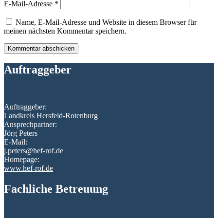
E-Mail-Adresse
*
Name, E-Mail-Adresse und Website in diesem Browser für
meinen nächsten Kommentar speichern.
Auftraggeber
Auftraggeber:
Landkreis Hersfeld-Rotenburg
Ansprechpartner:
Jörg Peters
E-Mail:
j.peters@hef-rof.de
Homepage:
www.hef-rof.de
Fachliche Betreuung