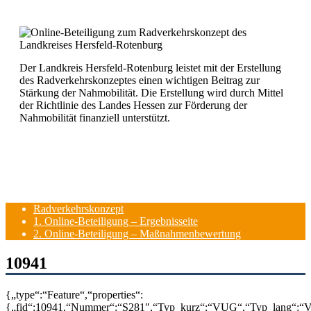
Der Landkreis Hersfeld-Rotenburg leistet mit der Erstellung
des Radverkehrskonzeptes einen wichtigen Beitrag zur
Stärkung der Nahmobilität. Die Erstellung wird durch Mittel
der Richtlinie des Landes Hessen zur Förderung der
Nahmobilität finanziell unterstützt.
Radverkehrskonzept
1. Online-Beteiligung – Ergebnisseite
2. Online-Beteiligung – Maßnahmenbewertung
10941
{„type“:“Feature“,“properties“:
{„fid“:10941,“Nummer“:“S281″,“Typ_kurz“:“VUG“,“Typ_lang“:“Ve