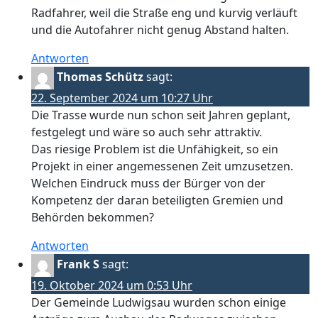
Radfahrer, weil die Straße eng und kurvig verläuft
und die Autofahrer nicht genug Abstand halten.
Antworten
Thomas Schütz
sagt:
22. September 2024 um 10:27 Uhr
Die Trasse wurde nun schon seit Jahren geplant,
festgelegt und wäre so auch sehr attraktiv.
Das riesige Problem ist die Unfähigkeit, so ein
Projekt in einer angemessenen Zeit umzusetzen.
Welchen Eindruck muss der Bürger von der
Kompetenz der daran beteiligten Gremien und
Behörden bekommen?
Antworten
Frank S
sagt:
19. Oktober 2024 um 0:53 Uhr
Der Gemeinde Ludwigsau wurden schon einige