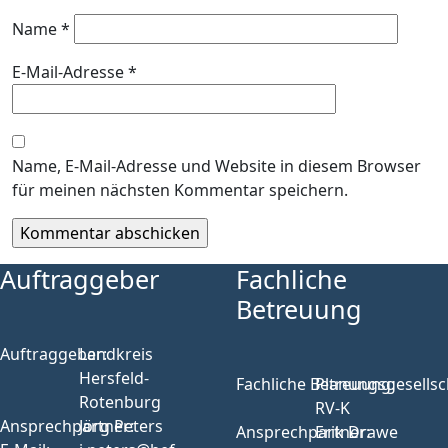
Name
*
E-Mail-Adresse
*
Name, E-Mail-Adresse und Website in diesem Browser
für meinen nächsten Kommentar speichern.
Auftraggeber
Fachliche
Betreuung
Auftraggeber:
Landkreis
Hersfeld-
Fachliche Betreuung:
Planungsgesellsc
Rotenburg
RV-K
Ansprechpartner:
Jörg Peters
Ansprechpartner:
Erik Drawe