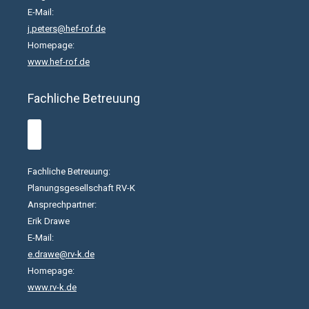
E-Mail:
j.peters@hef-rof.de
Homepage:
www.hef-rof.de
Fachliche Betreuung
Fachliche Betreuung:
Planungsgesellschaft RV-K
Ansprechpartner:
Erik Drawe
E-Mail:
e.drawe@rv-k.de
Homepage:
www.rv-k.de