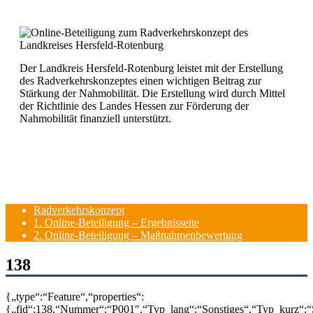
Der Landkreis Hersfeld-Rotenburg leistet mit der Erstellung
des Radverkehrskonzeptes einen wichtigen Beitrag zur
Stärkung der Nahmobilität. Die Erstellung wird durch Mittel
der Richtlinie des Landes Hessen zur Förderung der
Nahmobilität finanziell unterstützt.
Radverkehrskonzept
1. Online-Beteiligung – Ergebnisseite
2. Online-Beteiligung – Maßnahmenbewertung
138
{„type“:“Feature“,“properties“:
{„fid“:138,“Nummer“:“P001″,“Typ_lang“:“Sonstiges“,“Typ_kurz“: