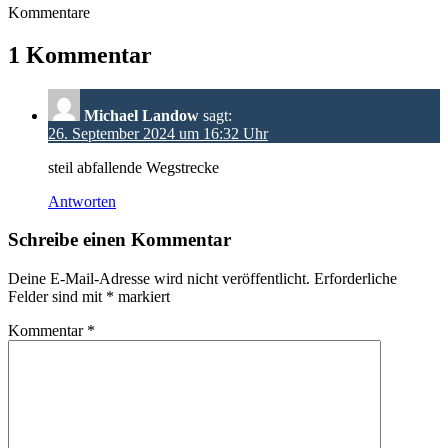
Kommentare
1 Kommentar
Michael Landow
sagt:
26. September 2024 um 16:32 Uhr
steil abfallende Wegstrecke
Antworten
Schreibe einen Kommentar
Deine E-Mail-Adresse wird nicht veröffentlicht.
Erforderliche
Felder sind mit
*
markiert
Kommentar
*