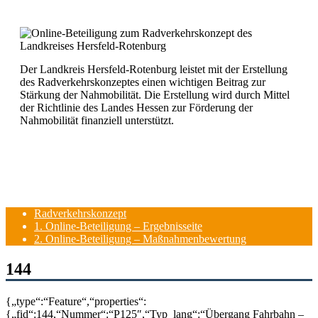
Der Landkreis Hersfeld-Rotenburg leistet mit der Erstellung
des Radverkehrskonzeptes einen wichtigen Beitrag zur
Stärkung der Nahmobilität. Die Erstellung wird durch Mittel
der Richtlinie des Landes Hessen zur Förderung der
Nahmobilität finanziell unterstützt.
Radverkehrskonzept
1. Online-Beteiligung – Ergebnisseite
2. Online-Beteiligung – Maßnahmenbewertung
144
{„type“:“Feature“,“properties“:
{„fid“:144,“Nummer“:“P125″,“Typ_lang“:“Übergang Fahrbahn –