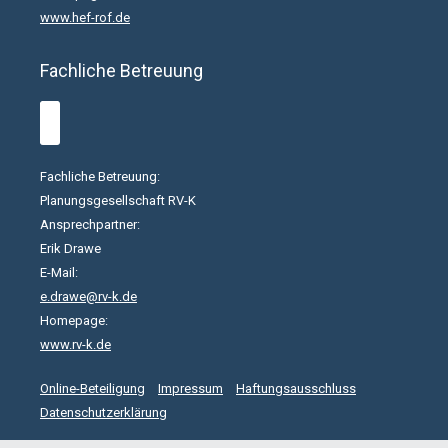
www.hef-rof.de
Fachliche Betreuung
Fachliche Betreuung:
Planungsgesellschaft RV-K
Ansprechpartner:
Erik Drawe
E-Mail:
e.drawe@rv-k.de
Homepage:
www.rv-k.de
Online-Beteiligung
Impressum
Haftungsausschluss
Datenschutzerklärung