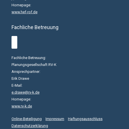
Homepage:
www.hef-rof.de
Fachliche Betreuung
Fachliche Betreuung:
Planungsgesellschaft RV-K
Ansprechpartner:
Erik Drawe
E-Mail:
e.drawe@rv-k.de
Homepage:
www.rv-k.de
Online-Beteiligung
Impressum
Haftungsausschluss
Datenschutzerklärung