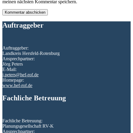
meinen nächsten Kommentar speichern.
Auftraggeber
Auftraggeber:
Landkreis Hersfeld-Rotenburg
Ansprechpartner:
Jörg Peters
E-Mail:
j.peters@hef-rof.de
Homepage:
www.hef-rof.de
Fachliche Betreuung
Fachliche Betreuung:
Planungsgesellschaft RV-K
Ansprechpartner: