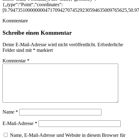
{„type“:“Point“,“coordinates“:
[9.794735100000000471709427074529230594635009765625,50.9
Kommentare
Schreibe einen Kommentar
Deine E-Mail-Adresse wird nicht veröffentlicht.
Erforderliche
Felder sind mit
*
markiert
Kommentar
*
Name
*
E-Mail-Adresse
*
Name, E-Mail-Adresse und Website in diesem Browser für