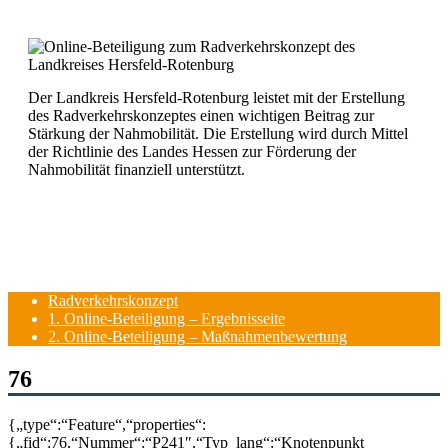
Der Landkreis Hersfeld-Rotenburg leistet mit der Erstellung
des Radverkehrskonzeptes einen wichtigen Beitrag zur
Stärkung der Nahmobilität. Die Erstellung wird durch Mittel
der Richtlinie des Landes Hessen zur Förderung der
Nahmobilität finanziell unterstützt.
Radverkehrskonzept
1. Online-Beteiligung – Ergebnisseite
2. Online-Beteiligung – Maßnahmenbewertung
76
{„type“:“Feature“,“properties“:
{„fid“:76,“Nummer“:“P241″,“Typ_lang“:“Knotenpunkt