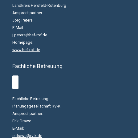
Landkreis Hersfeld-Rotenburg
Ansprechpartner:
Jörg Peters
E-Mail:
j.peters@hef-rof.de
Homepage:
www.hef-rof.de
Fachliche Betreuung
Fachliche Betreuung:
Planungsgesellschaft RV-K
Ansprechpartner:
Erik Drawe
E-Mail:
e.drawe@rv-k.de