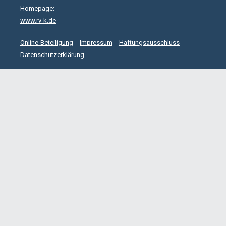
Homepage:
www.rv-k.de
Online-Beteiligung
Impressum
Haftungsausschluss
Datenschutzerklärung