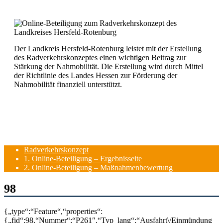
Der Landkreis Hersfeld-Rotenburg leistet mit der Erstellung
des Radverkehrskonzeptes einen wichtigen Beitrag zur
Stärkung der Nahmobilität. Die Erstellung wird durch Mittel
der Richtlinie des Landes Hessen zur Förderung der
Nahmobilität finanziell unterstützt.
Radverkehrskonzept
1. Online-Beteiligung – Ergebnisseite
2. Online-Beteiligung – Maßnahmenbewertung
98
{„type“:“Feature“,“properties“:
{„fid“:98,“Nummer“:“P261″,“Typ_lang“:“Ausfahrt\/Einmündung